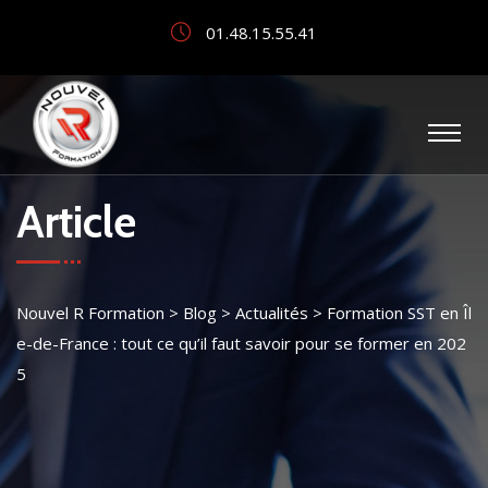
01.48.15.55.41
Article
Nouvel R Formation
>
Blog
>
Actualités
>
Formation SST en Îl
e-de-France : tout ce qu’il faut savoir pour se former en 202
5