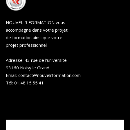
NOUVEL R FORMATION vous
accompagne dans votre projet
de formation ainsi que votre
projet professionnel.
Adresse: 43 rue de l’université
93160 Noisy le Grand
Email: contact@nouvelrformation.com
Tél: 01.48.15.55.41