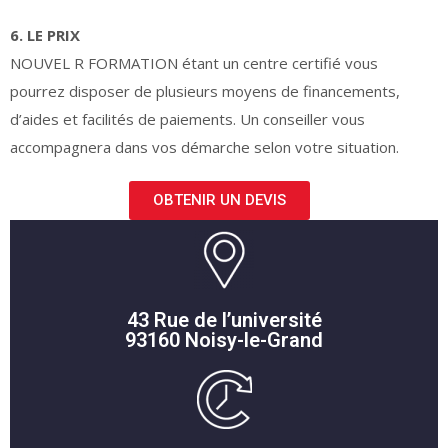
6. LE PRIX
NOUVEL R FORMATION étant un centre certifié vous
pourrez disposer de plusieurs moyens de financements,
d’aides et facilités de paiements. Un conseiller vous
accompagnera dans vos démarche selon votre situation.
OBTENIR UN DEVIS
43 Rue de l’université
93160 Noisy-le-Grand