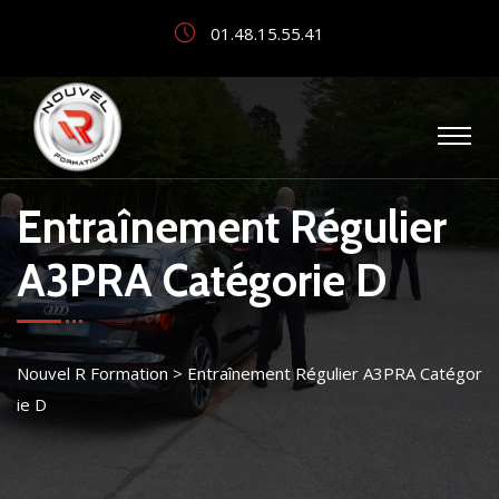
01.48.15.55.41
Entraînement Régulier
A3PRA Catégorie D
Nouvel R Formation
>
Entraînement Régulier A3PRA Catégor
ie D