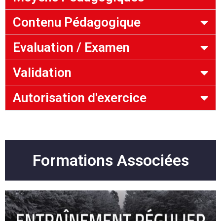
Contenu Pédagogique
Evaluation / Examen
Validation
Autorisation d'exercice
Formations Associées