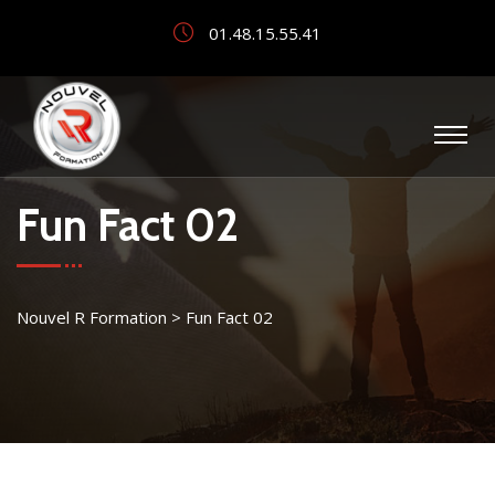
01.48.15.55.41
Fun Fact 02
Nouvel R Formation
>
Fun Fact 02