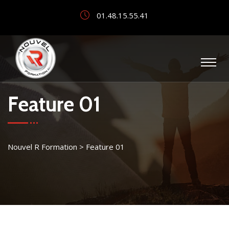
01.48.15.55.41
Feature 01
Nouvel R Formation
>
Feature 01