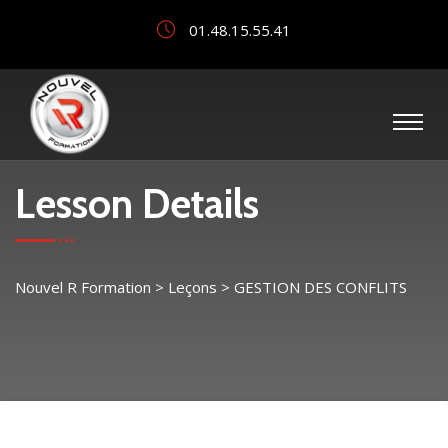
01.48.15.55.41
Lesson Details
Nouvel R Formation
>
Leçons
>
GESTION DES CONFLITS