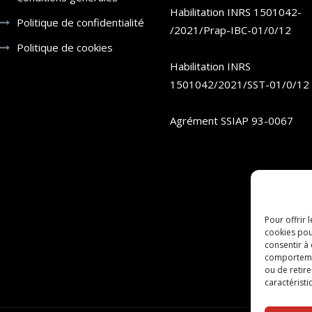
Habilitation INRS 1501042-
Politique de confidentialité
/2021/Prap-IBC-01/0/12
Politique de cookies
Habilitation INRS
1501042/2021/SST-01/0/12
Agrément SSIAP 93-0067
Pour offrir 
cookies pou
consentir à
comportement
ou de retire
caractéristi