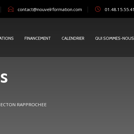
contact@nouvelrformation.com
01.48.15.55.4
ATIONS
FINANCEMENT
CALENDRIER
QUI SOMMES-NOUS
s
OTECTON RAPPROCHEE