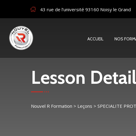
43 rue de l’université 93160 Noisy le Grand
ACCUEIL
NOS FORM
Lesson Detail
Nouvel R Formation
>
Leçons
>
SPECIALITE PR