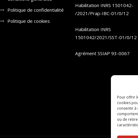
Habilitation INRS 1501042-
Politique de confidentialité
/2021/Prap-IBC-01/0/12
Politique de cookies
Habilitation INRS
1501042/2021/SST-01/0/12
Agrément SSIAP 93-0067
Pour offrir 
cookies pou
consentir à
comportement
ou de retire
caractéristi