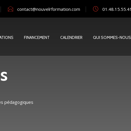
contact@nouvelrformation.com
01.48.15.55.4
ATIONS
FINANCEMENT
CALENDRIER
QUI SOMMES-NOUS
s
ues pédagogiques