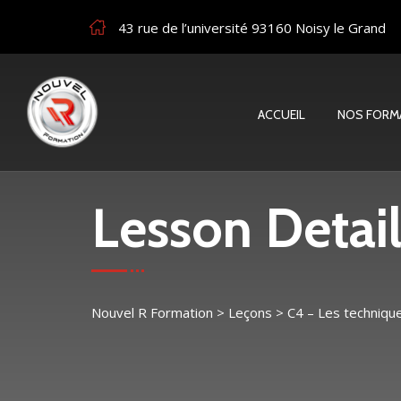
43 rue de l’université 93160 Noisy le Grand
ACCUEIL
NOS FORM
Lesson Detail
Nouvel R Formation
>
Leçons
>
C4 – Les techniq