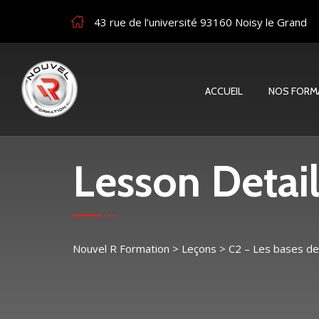
43 rue de l’université 93160 Noisy le Grand
ACCUEIL
NOS FORM
Lesson Detail
Nouvel R Formation
>
Leçons
>
C2 – Les bases de