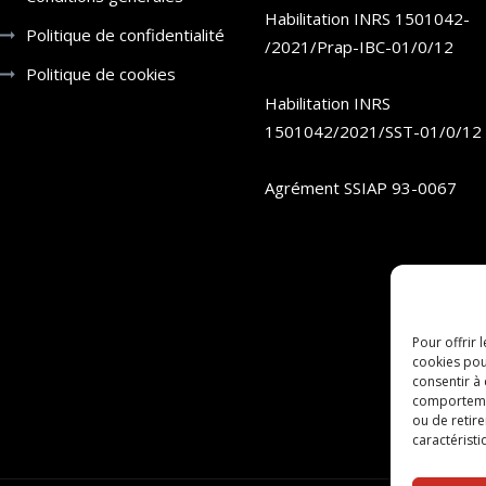
Habilitation INRS 1501042-
Politique de confidentialité
/2021/Prap-IBC-01/0/12
Politique de cookies
Habilitation INRS
1501042/2021/SST-01/0/12
Agrément SSIAP 93-0067
Pour offrir 
cookies pou
consentir à
comportement
ou de retire
caractéristi