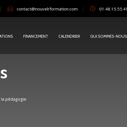
contact@nouvelrformation.com
01.48.15.55.4
ATIONS
FINANCEMENT
CALENDRIER
QUI SOMMES-NOUS
s
 la pédagogie