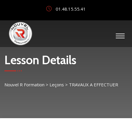
01.48.15.55.41
Lesson Details
Nouvel R Formation
>
Leçons
>
TRAVAUX A EFFECTUER