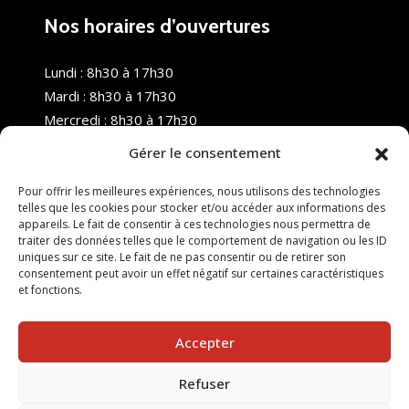
Nos horaires d’ouvertures
Lundi : 8h30 à 17h30
Mardi : 8h30 à 17h30
Mercredi : 8h30 à 17h30
Jeudi : 8h30 à 17h30
Gérer le consentement
Vendredi : 8h30 à 17h30
Samedi : Fermé
Pour offrir les meilleures expériences, nous utilisons des technologies
telles que les cookies pour stocker et/ou accéder aux informations des
Dimanche : Fermé
appareils. Le fait de consentir à ces technologies nous permettra de
traiter des données telles que le comportement de navigation ou les ID
uniques sur ce site. Le fait de ne pas consentir ou de retirer son
consentement peut avoir un effet négatif sur certaines caractéristiques
et fonctions.
Accepter
Refuser
© 2025 Nouvel R Formation - TOUS DROITS RÉSERVÉS -