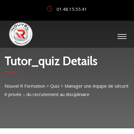
01.48.15.55.41
Tutor_quiz Details
Nouvel R Formation
>
Quiz
>
Manager une équipe de sécurit
é privée – du recrutement au disciplinaire