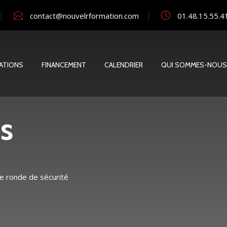
contact@nouvelrformation.com
01.48.15.55.4
ATIONS
FINANCEMENT
CALENDRIER
QUI SOMMES-NOUS
s
ne ronde de sécurité