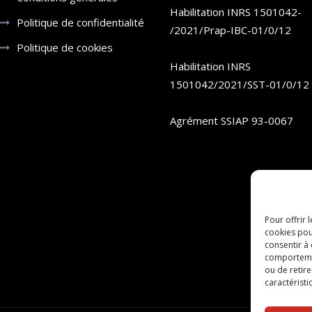
Habilitation INRS 1501042-
Politique de confidentialité
/2021/Prap-IBC-01/0/12
Politique de cookies
Habilitation INRS
1501042/2021/SST-01/0/12
Agrément SSIAP 93-0067
Pour offrir 
cookies pou
consentir à
comportement
ou de retire
caractéristi