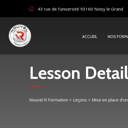
43 rue de l’université 93160 Noisy le Grand
ACCUEIL
NOS FORM
Lesson Detail
Nouvel R Formation
>
Leçons
>
Mise en place d’u