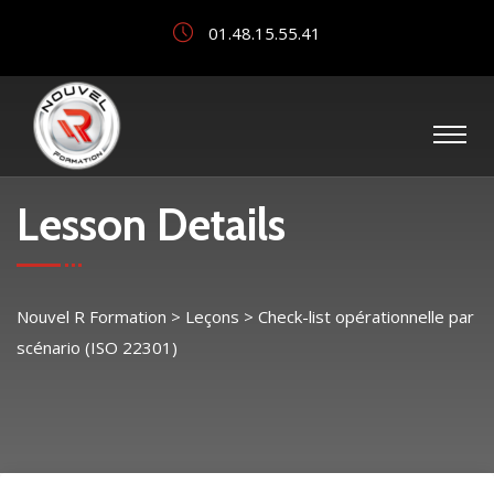
01.48.15.55.41
Lesson Details
Nouvel R Formation
>
Leçons
>
Check-list opérationnelle par
scénario (ISO 22301)