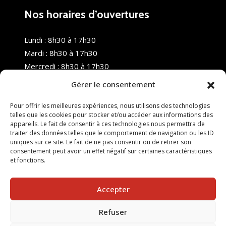
Nos horaires d’ouvertures
Lundi : 8h30 à 17h30
Mardi : 8h30 à 17h30
Mercredi : 8h30 à 17h30
Jeudi : 8h30 à 17h30
Gérer le consentement
Vendredi : 8h30 à 17h30
Samedi : Fermé
Pour offrir les meilleures expériences, nous utilisons des technologies
telles que les cookies pour stocker et/ou accéder aux informations des
Dimanche : Fermé
appareils. Le fait de consentir à ces technologies nous permettra de
traiter des données telles que le comportement de navigation ou les ID
uniques sur ce site. Le fait de ne pas consentir ou de retirer son
consentement peut avoir un effet négatif sur certaines caractéristiques
et fonctions.
Accepter
Refuser
© 2025 Nouvel R Formation - TOUS DROITS RÉSERVÉS -