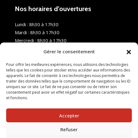
Nos horaires d’ouvertures
Lundi : 8h30 à 17h30
Mardi : 8h30 à 17h30
Mercredi : 8h30 à 17h30
Jeudi : 8h30 à 17h30
Gérer le consentement
Vendredi : 8h30 à 17h30
Samedi : Fermé
Pour offrir les meilleures expériences, nous utilisons des technologies
telles que les cookies pour stocker et/ou accéder aux informations des
Dimanche : Fermé
appareils. Le fait de consentir à ces technologies nous permettra de
traiter des données telles que le comportement de navigation ou les ID
uniques sur ce site. Le fait de ne pas consentir ou de retirer son
consentement peut avoir un effet négatif sur certaines caractéristiques
et fonctions.
Accepter
Refuser
© 2025 Nouvel R Formation - TOUS DROITS RÉSERVÉS -