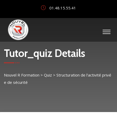
01.48.15.55.41
Tutor_quiz Details
Nouvel R Formation
>
Quiz
>
Structuration de l’activité privé
e de sécurité