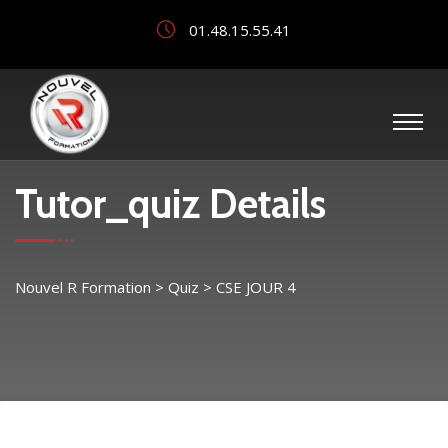
01.48.15.55.41
Tutor_quiz Details
Nouvel R Formation
>
Quiz
>
CSE JOUR 4