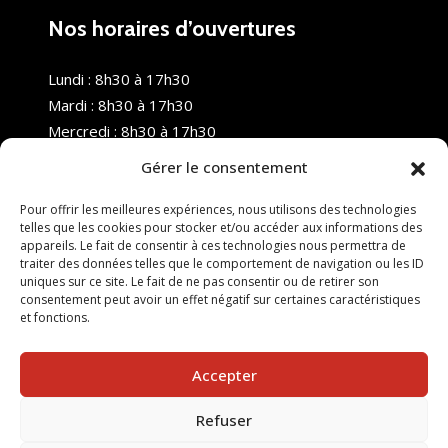
Nos horaires d’ouvertures
Lundi : 8h30 à 17h30
Mardi : 8h30 à 17h30
Mercredi : 8h30 à 17h30
Jeudi : 8h30 à 17h30
Gérer le consentement
Vendredi : 8h30 à 17h30
Samedi : Fermé
Pour offrir les meilleures expériences, nous utilisons des technologies
telles que les cookies pour stocker et/ou accéder aux informations des
Dimanche : Fermé
appareils. Le fait de consentir à ces technologies nous permettra de
traiter des données telles que le comportement de navigation ou les ID
uniques sur ce site. Le fait de ne pas consentir ou de retirer son
consentement peut avoir un effet négatif sur certaines caractéristiques
et fonctions.
Accepter
Refuser
© 2025 Nouvel R Formation - TOUS DROITS RÉSERVÉS -