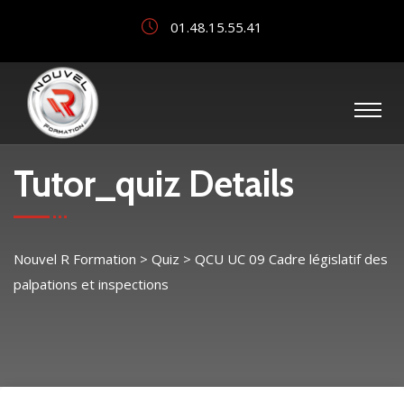
01.48.15.55.41
Tutor_quiz Details
Nouvel R Formation
>
Quiz
>
QCU UC 09 Cadre législatif des
palpations et inspections