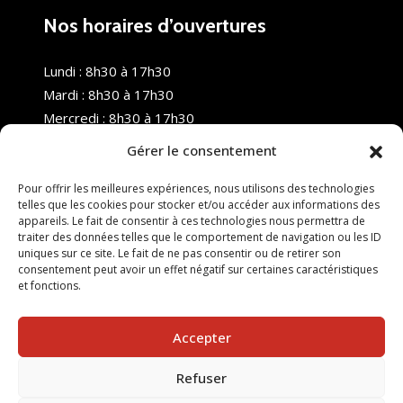
Nos horaires d’ouvertures
Lundi : 8h30 à 17h30
Mardi : 8h30 à 17h30
Mercredi : 8h30 à 17h30
Jeudi : 8h30 à 17h30
Gérer le consentement
Vendredi : 8h30 à 17h30
Samedi : Fermé
Pour offrir les meilleures expériences, nous utilisons des technologies
telles que les cookies pour stocker et/ou accéder aux informations des
Dimanche : Fermé
appareils. Le fait de consentir à ces technologies nous permettra de
traiter des données telles que le comportement de navigation ou les ID
uniques sur ce site. Le fait de ne pas consentir ou de retirer son
consentement peut avoir un effet négatif sur certaines caractéristiques
et fonctions.
Accepter
Refuser
© 2025 Nouvel R Formation - TOUS DROITS RÉSERVÉS -