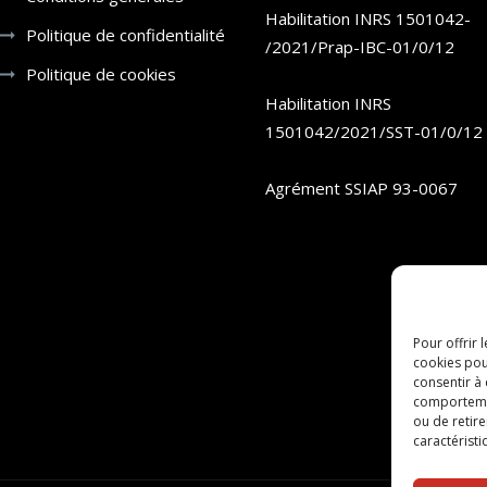
Habilitation INRS 1501042-
Politique de confidentialité
/2021/Prap-IBC-01/0/12
Politique de cookies
Habilitation INRS
1501042/2021/SST-01/0/12
Agrément SSIAP 93-0067
Pour offrir 
cookies pou
consentir à
comportement
ou de retire
caractéristi