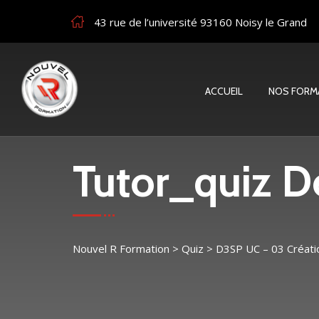
43 rue de l’université 93160 Noisy le Grand
ACCUEIL
NOS FORM
Tutor_quiz De
Nouvel R Formation
>
Quiz
>
D3SP UC – 03 Créati