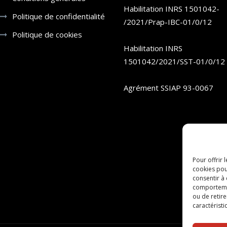
Habilitation INRS 1501042-
Politique de confidentialité
/2021/Prap-IBC-01/0/12
Politique de cookies
Habilitation INRS
1501042/2021/SST-01/0/12
Agrément SSIAP 93-0067
Pour offrir 
cookies pou
consentir à
comportement
ou de retire
caractéristi