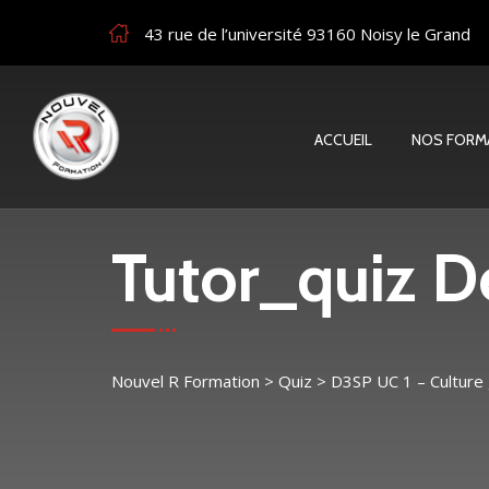
43 rue de l’université 93160 Noisy le Grand
ACCUEIL
NOS FORM
Tutor_quiz De
Nouvel R Formation
>
Quiz
>
D3SP UC 1 – Culture