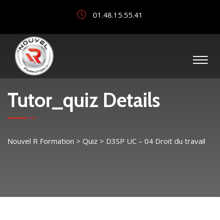
01.48.15.55.41
Tutor_quiz Details
Nouvel R Formation
>
Quiz
>
D3SP UC – 04 Droit du travail