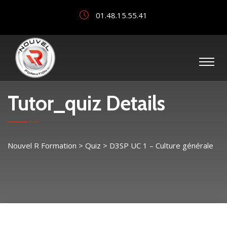
01.48.15.55.41
Tutor_quiz Details
Nouvel R Formation
>
Quiz
>
D3SP UC 1 – Culture générale