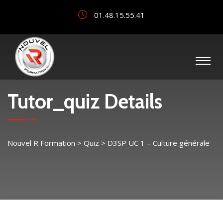
01.48.15.55.41
Tutor_quiz Details
Nouvel R Formation
>
Quiz
>
D3SP UC 1 – Culture générale