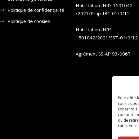
Habilitation INRS 1501042-
Politique de confidentialité
/2021/Prap-IBC-01/0/12
Politique de cookies
Habilitation INRS
1501042/2021/SST-01/0/12
Agrément SSIAP 93-0067
Pour offrir 
cookies pou
consentir à
comportement
ou de retire
caractéristi