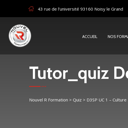
43 rue de l’université 93160 Noisy le Grand
ACCUEIL
NOS FORM
Tutor_quiz De
Nouvel R Formation
>
Quiz
>
D3SP UC 1 – Culture