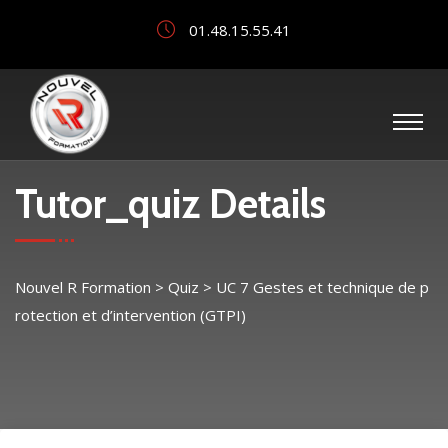
01.48.15.55.41
Tutor_quiz Details
Nouvel R Formation
>
Quiz
>
UC 7 Gestes et technique de p
rotection et d’intervention (GTPI)