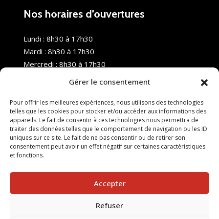
Nos horaires d’ouvertures
Lundi : 8h30 à 17h30
Mardi : 8h30 à 17h30
Mercredi : 8h30 à 17h30
Jeudi : 8h30 à 17h30
Gérer le consentement
Vendredi : 8h30 à 17h30
Samedi : Fermé
Pour offrir les meilleures expériences, nous utilisons des technologies
telles que les cookies pour stocker et/ou accéder aux informations des
Dimanche : Fermé
appareils. Le fait de consentir à ces technologies nous permettra de
traiter des données telles que le comportement de navigation ou les ID
uniques sur ce site. Le fait de ne pas consentir ou de retirer son
consentement peut avoir un effet négatif sur certaines caractéristiques
et fonctions.
Accepter
Refuser
© 2025 Nouvel R Formation - TOUS DROITS RÉSERVÉS -