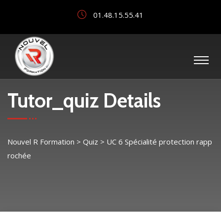
01.48.15.55.41
Tutor_quiz Details
Nouvel R Formation
>
Quiz
>
UC 6 Spécialité protection rapp
rochée