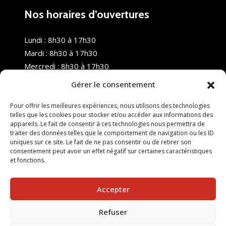
Nos horaires d’ouvertures
Lundi : 8h30 à 17h30
Mardi : 8h30 à 17h30
Mercredi : 8h30 à 17h30
Jeudi : 8h30 à 17h30
Gérer le consentement
Vendredi : 8h30 à 17h30
Samedi : Fermé
Pour offrir les meilleures expériences, nous utilisons des technologies
telles que les cookies pour stocker et/ou accéder aux informations des
Dimanche : Fermé
appareils. Le fait de consentir à ces technologies nous permettra de
traiter des données telles que le comportement de navigation ou les ID
uniques sur ce site. Le fait de ne pas consentir ou de retirer son
consentement peut avoir un effet négatif sur certaines caractéristiques
et fonctions.
Accepter
Refuser
© 2025 Nouvel R Formation - TOUS DROITS RÉSERVÉS -