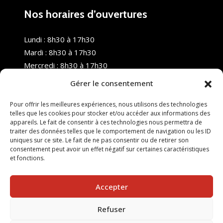
Nos horaires d’ouvertures
Lundi : 8h30 à 17h30
Mardi : 8h30 à 17h30
Mercredi : 8h30 à 17h30
Jeudi : 8h30 à 17h30
Gérer le consentement
Vendredi : 8h30 à 17h30
Samedi : Fermé
Pour offrir les meilleures expériences, nous utilisons des technologies
telles que les cookies pour stocker et/ou accéder aux informations des
Dimanche : Fermé
appareils. Le fait de consentir à ces technologies nous permettra de
traiter des données telles que le comportement de navigation ou les ID
uniques sur ce site. Le fait de ne pas consentir ou de retirer son
consentement peut avoir un effet négatif sur certaines caractéristiques
et fonctions.
Accepter
Refuser
© 2025 Nouvel R Formation - TOUS DROITS RÉSERVÉS -