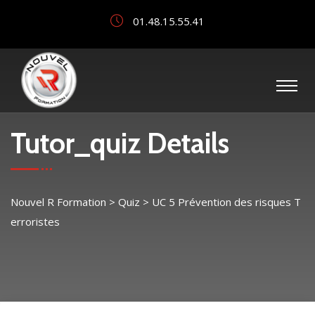
01.48.15.55.41
Tutor_quiz Details
Nouvel R Formation
>
Quiz
>
UC 5 Prévention des risques T
erroristes