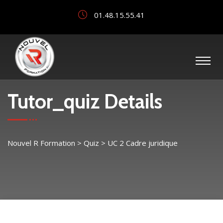
01.48.15.55.41
Tutor_quiz Details
Nouvel R Formation
>
Quiz
>
UC 2 Cadre juridique