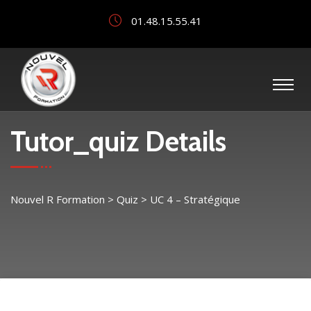
01.48.15.55.41
Tutor_quiz Details
Nouvel R Formation
>
Quiz
>
UC 4 – Stratégique