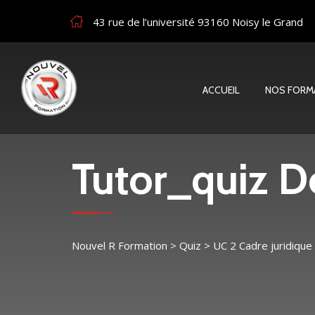
43 rue de l’université 93160 Noisy le Grand
ACCUEIL
NOS FORM
Tutor_quiz De
Nouvel R Formation
>
Quiz
>
UC 2 Cadre juridique