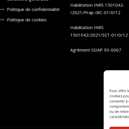
Habilitation INRS 1501042-
Politique de confidentialité
/2021/Prap-IBC-01/0/12
Politique de cookies
Habilitation INRS
1501042/2021/SST-01/0/12
Agrément SSIAP 93-0067
Pour offrir 
cookies pou
consentir à
comportement
ou de retire
caractéristi