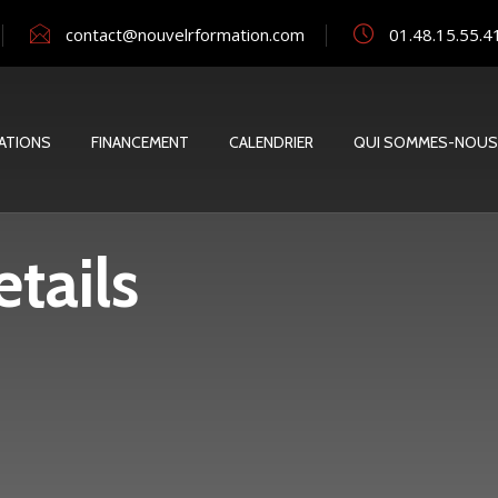
contact@nouvelrformation.com
01.48.15.55.4
ATIONS
FINANCEMENT
CALENDRIER
QUI SOMMES-NOUS
tails