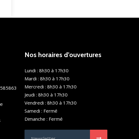
Nos horaires d’ouvertures
Lundi : 8h30 à 17h30
Mardi : 8h30 à 17h30
Mercredi : 8h30 à 17h30
0585863
Jeudi : 8h30 à 17h30
Vendredi : 8h30 à 17h30
de
Samedi : Fermé
Dimanche : Fermé
s