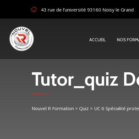
43 rue de l’université 93160 Noisy le Grand
ACCUEIL
NOS FORM
Tutor_quiz De
Nouvel R Formation
>
Quiz
>
UC 6 Spécialité prot