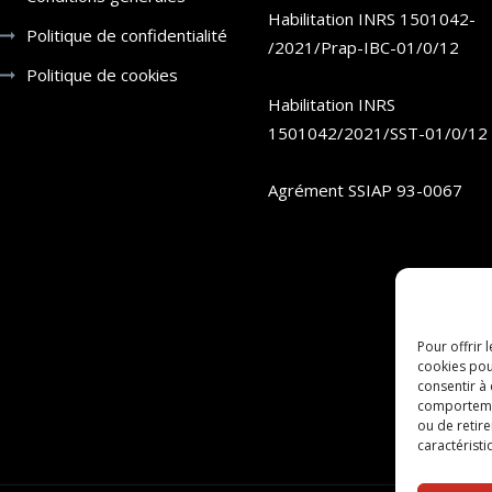
Habilitation INRS 1501042-
Politique de confidentialité
/2021/Prap-IBC-01/0/12
Politique de cookies
Habilitation INRS
1501042/2021/SST-01/0/12
Agrément SSIAP 93-0067
Pour offrir 
cookies pou
consentir à
comportement
ou de retire
caractéristi