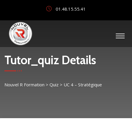
01.48.15.55.41
Tutor_quiz Details
Nouvel R Formation
>
Quiz
>
UC 4 – Stratégique