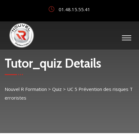
01.48.15.55.41
Tutor_quiz Details
Nouvel R Formation
>
Quiz
>
UC 5 Prévention des risques T
erroristes