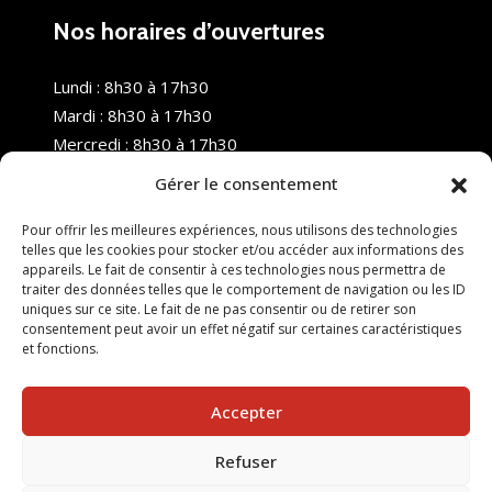
Nos horaires d’ouvertures
Lundi : 8h30 à 17h30
Mardi : 8h30 à 17h30
Mercredi : 8h30 à 17h30
Jeudi : 8h30 à 17h30
Gérer le consentement
Vendredi : 8h30 à 17h30
Samedi : Fermé
Pour offrir les meilleures expériences, nous utilisons des technologies
telles que les cookies pour stocker et/ou accéder aux informations des
Dimanche : Fermé
appareils. Le fait de consentir à ces technologies nous permettra de
traiter des données telles que le comportement de navigation ou les ID
uniques sur ce site. Le fait de ne pas consentir ou de retirer son
consentement peut avoir un effet négatif sur certaines caractéristiques
et fonctions.
Accepter
Refuser
© 2025 Nouvel R Formation - TOUS DROITS RÉSERVÉS -