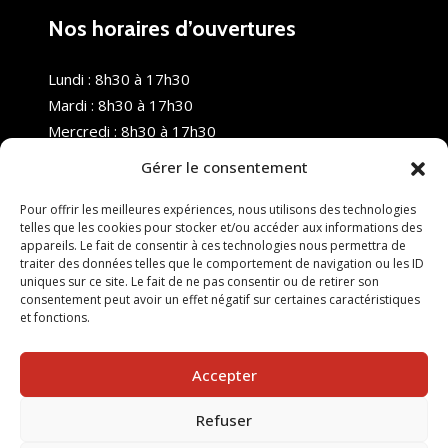
Nos horaires d’ouvertures
Lundi : 8h30 à 17h30
Mardi : 8h30 à 17h30
Mercredi : 8h30 à 17h30
Jeudi : 8h30 à 17h30
Gérer le consentement
Vendredi : 8h30 à 17h30
Samedi : Fermé
Pour offrir les meilleures expériences, nous utilisons des technologies
telles que les cookies pour stocker et/ou accéder aux informations des
Dimanche : Fermé
appareils. Le fait de consentir à ces technologies nous permettra de
traiter des données telles que le comportement de navigation ou les ID
uniques sur ce site. Le fait de ne pas consentir ou de retirer son
consentement peut avoir un effet négatif sur certaines caractéristiques
et fonctions.
Accepter
Refuser
© 2025 Nouvel R Formation - TOUS DROITS RÉSERVÉS -