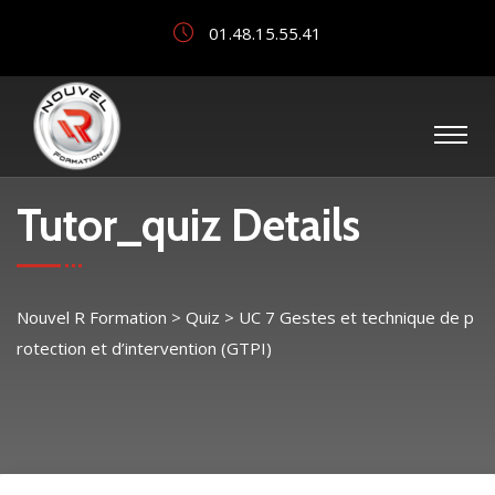
01.48.15.55.41
Tutor_quiz Details
Nouvel R Formation
>
Quiz
>
UC 7 Gestes et technique de p
rotection et d’intervention (GTPI)