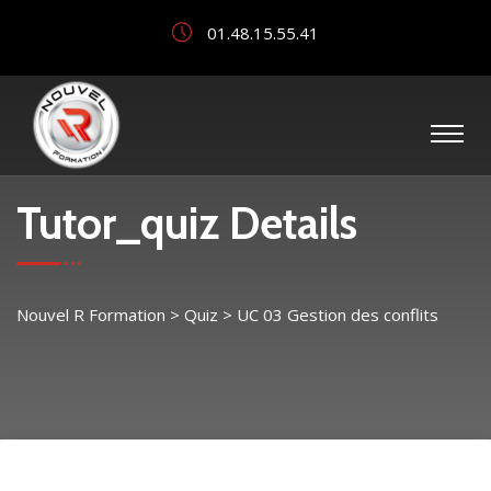
01.48.15.55.41
Tutor_quiz Details
Nouvel R Formation
>
Quiz
>
UC 03 Gestion des conflits