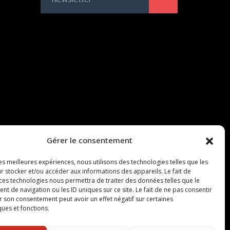
Gérer le consentement
les meilleures expériences, nous utilisons des technologies telles que les
r stocker et/ou accéder aux informations des appareils. Le fait de
 ces technologies nous permettra de traiter des données telles que le
 de navigation ou les ID uniques sur ce site. Le fait de ne pas consentir
r son consentement peut avoir un effet négatif sur certaines
ques et fonctions.