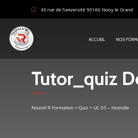
43 rue de l’université 93160 Noisy le Grand
ACCUEIL
NOS FORM
Tutor_quiz De
Nouvel R Formation
>
Quiz
>
UC 05 – Incendie