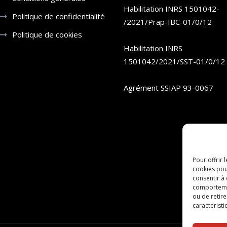
Habilitation INRS 1501042-
Politique de confidentialité
/2021/Prap-IBC-01/0/12
Politique de cookies
Habilitation INRS
1501042/2021/SST-01/0/12
Agrément SSIAP 93-0067
Pour offrir 
cookies pou
consentir à
comportement
ou de retire
caractéristi