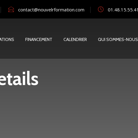
contact@nouvelrformation.com
01.48.15.55.4
ATIONS
FINANCEMENT
CALENDRIER
QUI SOMMES-NOUS
tails