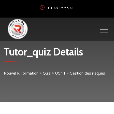
01.48.15.55.41
Tutor_quiz Details
Nouvel R Formation
>
Quiz
>
UC 11 – Gestion des risques