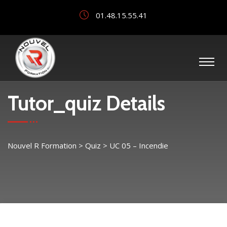
01.48.15.55.41
Tutor_quiz Details
Nouvel R Formation
>
Quiz
>
UC 05 – Incendie