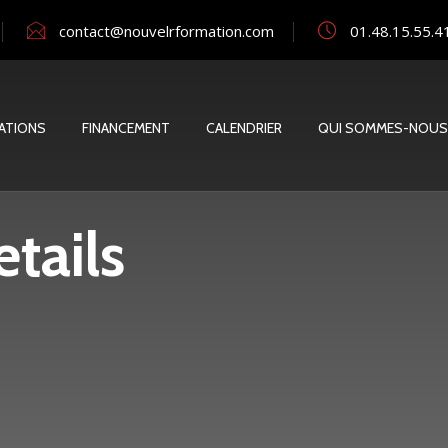
contact@nouvelrformation.com
01.48.15.55.4
ATIONS
FINANCEMENT
CALENDRIER
QUI SOMMES-NOUS
tails