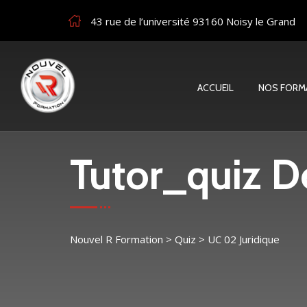
43 rue de l’université 93160 Noisy le Grand
ACCUEIL
NOS FORM
Tutor_quiz De
Nouvel R Formation
>
Quiz
>
UC 02 Juridique