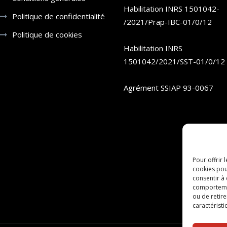
Habilitation INRS 1501042-
Politique de confidentialité
/2021/Prap-IBC-01/0/12
Politique de cookies
Habilitation INRS
1501042/2021/SST-01/0/12
Agrément SSIAP 93-0067
Pour offrir 
cookies pou
consentir à
comportement
ou de retire
caractéristi