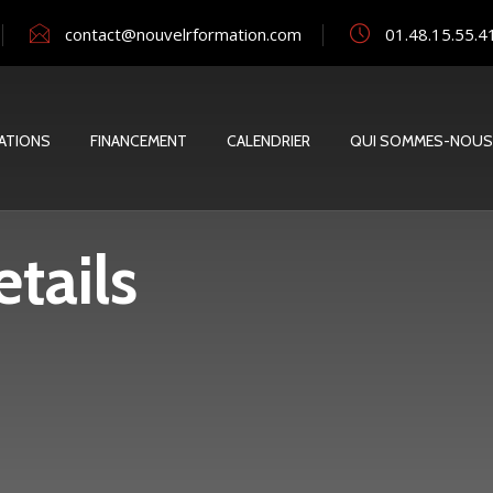
contact@nouvelrformation.com
01.48.15.55.4
ATIONS
FINANCEMENT
CALENDRIER
QUI SOMMES-NOUS
tails