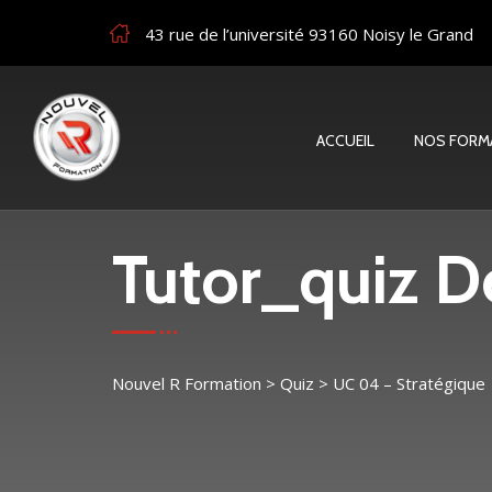
43 rue de l’université 93160 Noisy le Grand
ACCUEIL
NOS FORM
Tutor_quiz De
Nouvel R Formation
>
Quiz
>
UC 04 – Stratégique