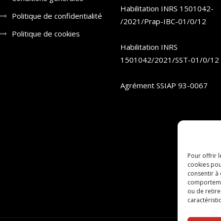
Habilitation INRS 1501042-
Politique de confidentialité
/2021/Prap-IBC-01/0/12
Politique de cookies
Habilitation INRS
1501042/2021/SST-01/0/12
Agrément SSIAP 93-0067
Pour offrir 
cookies pou
consentir à
comportement
ou de retire
caractéristi