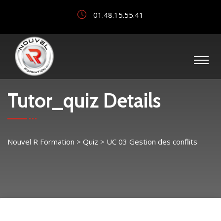
01.48.15.55.41
Tutor_quiz Details
Nouvel R Formation
>
Quiz
>
UC 03 Gestion des conflits