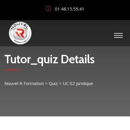
01.48.15.55.41
Tutor_quiz Details
Nouvel R Formation
>
Quiz
>
UC 02 Juridique