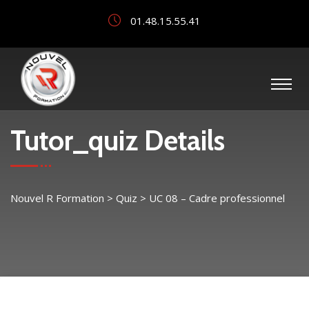
01.48.15.55.41
Tutor_quiz Details
Nouvel R Formation
>
Quiz
>
UC 08 – Cadre professionnel