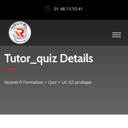
01.48.15.55.41
Tutor_quiz Details
Nouvel R Formation
>
Quiz
>
UC 02 Juridique