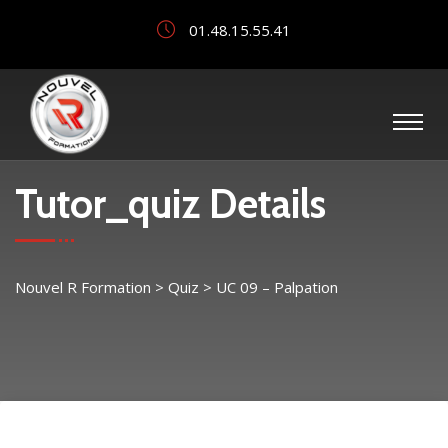
01.48.15.55.41
Tutor_quiz Details
Nouvel R Formation
>
Quiz
>
UC 09 – Palpation