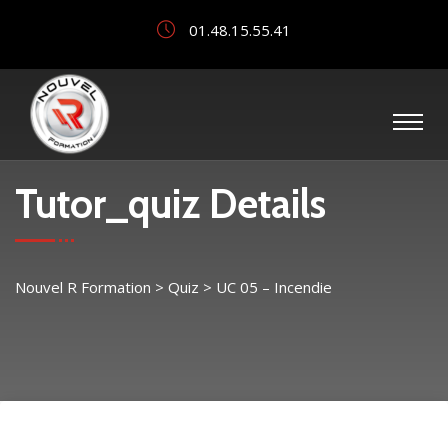
01.48.15.55.41
Tutor_quiz Details
Nouvel R Formation
>
Quiz
>
UC 05 – Incendie