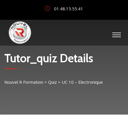
01.48.15.55.41
Tutor_quiz Details
Nouvel R Formation
>
Quiz
>
UC 10 – Electronique