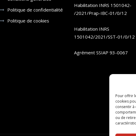
Habilitation INRS 1501042-
Politique de confidentialité
/2021/Prap-IBC-01/0/12
Politique de cookies
Habilitation INRS
1501042/2021/SST-01/0/12
Agrément SSIAP 93-0067
Pour offrir 
cookies pou
consentir à
comportement
ou de retire
caractéristi