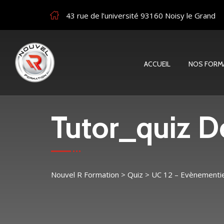
43 rue de l’université 93160 Noisy le Grand
ACCUEIL
NOS FORM
Tutor_quiz De
Nouvel R Formation
>
Quiz
>
UC 12 – Evènementiel