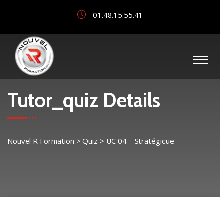
01.48.15.55.41
Tutor_quiz Details
Nouvel R Formation
>
Quiz
>
UC 04 – Stratégique