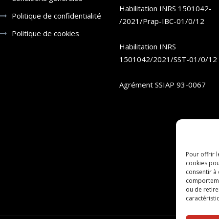
Habilitation INRS 1501042-
Politique de confidentialité
/2021/Prap-IBC-01/0/12
Politique de cookies
Habilitation INRS
1501042/2021/SST-01/0/12
Agrément SSIAP 93-0067
Pour offrir 
cookies pou
consentir à
comportement
ou de retire
caractéristi