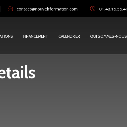
contact@nouvelrformation.com
01.48.15.55.4
ATIONS
FINANCEMENT
CALENDRIER
QUI SOMMES-NOUS
tails