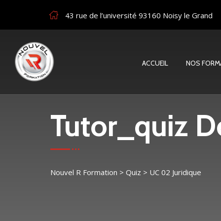
43 rue de l’université 93160 Noisy le Grand
ACCUEIL
NOS FORM
Tutor_quiz De
Nouvel R Formation
>
Quiz
>
UC 02 Juridique