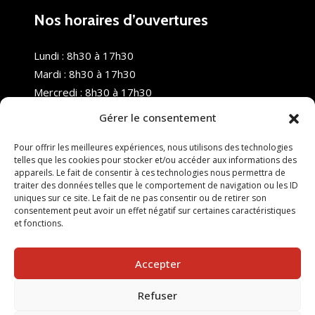
Nos horaires d’ouvertures
Lundi : 8h30 à 17h30
Mardi : 8h30 à 17h30
Mercredi : 8h30 à 17h30
Jeudi : 8h30 à 17h30
Gérer le consentement
Vendredi : 8h30 à 17h30
Samedi : Fermé
Pour offrir les meilleures expériences, nous utilisons des technologies
telles que les cookies pour stocker et/ou accéder aux informations des
Dimanche : Fermé
appareils. Le fait de consentir à ces technologies nous permettra de
traiter des données telles que le comportement de navigation ou les ID
uniques sur ce site. Le fait de ne pas consentir ou de retirer son
consentement peut avoir un effet négatif sur certaines caractéristiques
et fonctions.
Accepter
Refuser
© 2025 Nouvel R Formation - TOUS DROITS RÉSERVÉS -