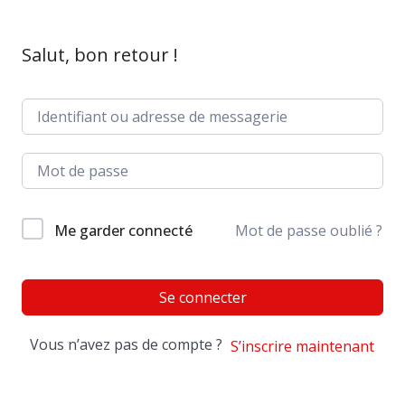
Salut, bon retour !
Me garder connecté
Mot de passe oublié ?
Se connecter
Vous n’avez pas de compte ?
S’inscrire maintenant