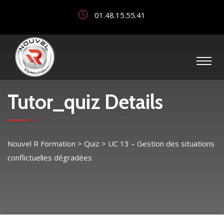
01.48.15.55.41
Tutor_quiz Details
Nouvel R Formation
>
Quiz
>
UC 13 – Gestion des situations
conflictuelles dégradées