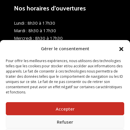
Nos horaires d’ouvertures
Lundi : 8h30 à 17h30
Mardi : 8h30 à 17h30
Mercredi : 8h30 à 17h30
Jeudi : 8h30 à 17h30
Gérer le consentement
Vendredi : 8h30 à 17h30
Samedi : Fermé
Pour offrir les meilleures expériences, nous utilisons des technologies
telles que les cookies pour stocker et/ou accéder aux informations des
Dimanche : Fermé
appareils. Le fait de consentir à ces technologies nous permettra de
traiter des données telles que le comportement de navigation ou les ID
uniques sur ce site. Le fait de ne pas consentir ou de retirer son
consentement peut avoir un effet négatif sur certaines caractéristiques
et fonctions.
Accepter
Refuser
© 2025 Nouvel R Formation - TOUS DROITS RÉSERVÉS -