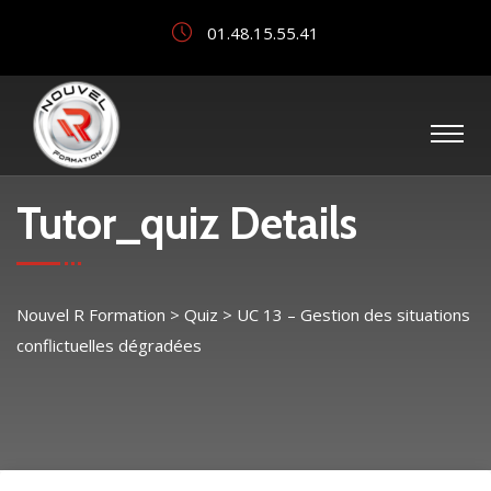
01.48.15.55.41
Tutor_quiz Details
Nouvel R Formation
>
Quiz
>
UC 13 – Gestion des situations
conflictuelles dégradées